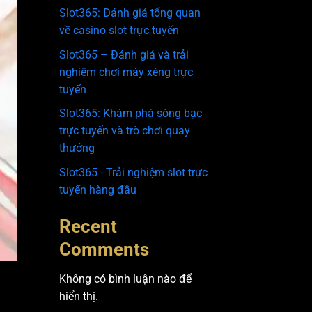
Slot365: Đánh giá tổng quan
về casino slot trực tuyến
Slot365 – Đánh giá và trải
nghiệm chơi máy xèng trực
tuyến
Slot365: Khám phá sòng bạc
trực tuyến và trò chơi quay
thưởng
Slot365 - Trải nghiệm slot trực
tuyến hàng đầu
Recent
Comments
Không có bình luận nào để
hiển thị.