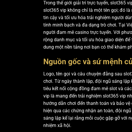
Trong thế giới giải trí trực tuyến, slot365 
slot365 vip không chỉ là một tên gọi; đó l
tin cậy và tối ưu hóa trải nghiệm người dù
tính minh bạch và đa dạng trò chơi. Tại Vi
người đam mê casino trực tuyến. Với phươ
rộng danh mục và tối ưu hóa giao diện để t
dung một nền tảng nơi bạn có thể khám phá,
Nguồn gốc và sứ mệnh củ
Logo, tên gọi và câu chuyện đằng sau slo
chơi. Từ ngày thành lập, đội ngũ sáng lập
tiêu kết nối cộng đồng đam mê slot và các
vip là mang đến trải nghiệm slot365 vip nh
hướng dẫn chơi đến thanh toán và bảo vệ d
hiện qua các chứng nhận an toàn, đội ngũ
sáng lập kể lại rằng mỗi cuộc gặp gỡ với n
nhiệm xã hội.