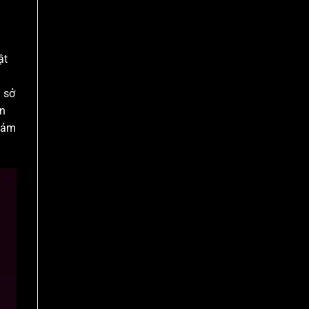
ật
 sở
ân
 đảm