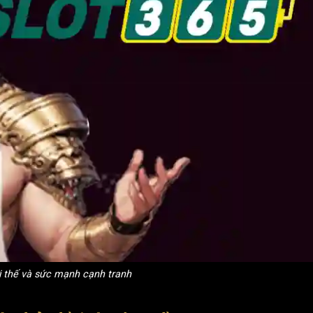
i thế và sức mạnh cạnh tranh