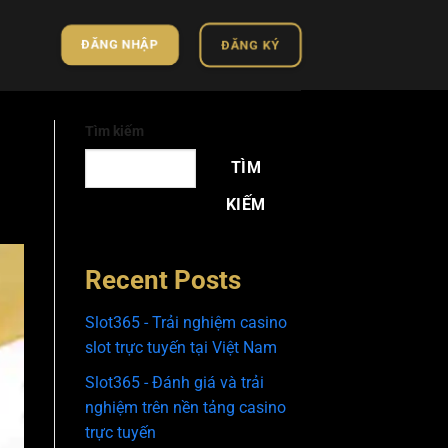
ĐĂNG NHẬP
ĐĂNG KÝ
Tìm kiếm
TÌM
KIẾM
Recent Posts
Slot365 - Trải nghiệm casino
slot trực tuyến tại Việt Nam
Slot365 - Đánh giá và trải
nghiệm trên nền tảng casino
trực tuyến