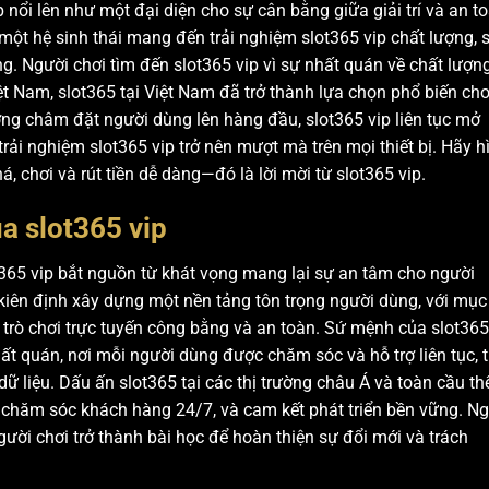
vip nổi lên như một đại diện cho sự cân bằng giữa giải trí và an t
à một hệ sinh thái mang đến trải nghiệm slot365 vip chất lượng, 
ng. Người chơi tìm đến slot365 vip vì sự nhất quán về chất lượng
ệt Nam, slot365 tại Việt Nam đã trở thành lựa chọn phổ biến ch
ng châm đặt người dùng lên hàng đầu, slot365 vip liên tục mở
rải nghiệm slot365 vip trở nên mượt mà trên mọi thiết bị. Hãy h
 chơi và rút tiền dễ dàng—đó là lời mời từ slot365 vip.
a slot365 vip
t365 vip bắt nguồn từ khát vọng mang lại sự an tâm cho người
 kiên định xây dựng một nền tảng tôn trọng người dùng, với mục
 trò chơi trực tuyến công bằng và an toàn. Sứ mệnh của slot365
ất quán, nơi mỗi người dùng được chăm sóc và hỗ trợ liên tục, 
ữ liệu. Dấu ấn slot365 tại các thị trường châu Á và toàn cầu th
 chăm sóc khách hàng 24/7, và cam kết phát triển bền vững. N
gười chơi trở thành bài học để hoàn thiện sự đổi mới và trách