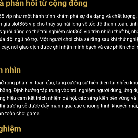
à phản hồi từ cộng đồng
365 vip như một hành trình khám phá sự đa dạng và chất lượng.
giá slot365 vip cho thấy sự hài lòng về tốc độ thanh toán, tính
ười dùng có thể trải nghiệm slot365 vip trên nhiều thiết bị, nh
ủa đội ngũ hỗ trợ. Một người chơi chia sẻ rằng sau khi thử nghi
n cậy, nơi giao dịch được ghi nhận minh bạch và các phiên chơi 
m nhìn
mở rộng phạm vi toàn cầu, tăng cường sự hiện diện tại nhiều khu
 bằng. Định hướng tập trung vào trải nghiệm người dùng, ứng d
ng hiệu cam kết trách nhiệm xã hội, các sáng kiến bền vững và
u thị trường sẽ được đẩy mạnh qua các chương trình khuyến mãi,
an toàn chơi game.
nghiệm