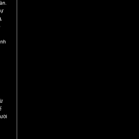
oàn.
sự
,
o
ình
từ
ể
gười