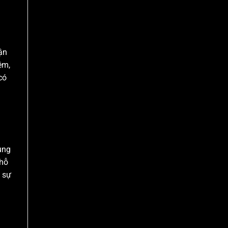
ận
ệm,
có
ụng
 hỗ
 sự