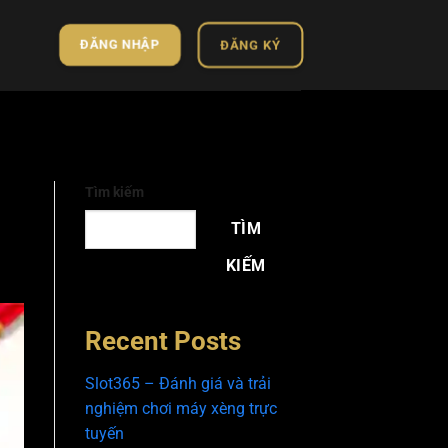
ĐĂNG NHẬP
ĐĂNG KÝ
Tìm kiếm
TÌM
KIẾM
Recent Posts
Slot365 – Đánh giá và trải
nghiệm chơi máy xèng trực
tuyến