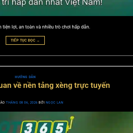
tiện lợi, an toàn và nhiều trò chơi hấp dẫn.
TIẾP TỤC ĐỌC
→
HƯỚNG DẪN
uan về nền tảng xèng trực tuyến
VÀO
THÁNG 08 06, 2026
BỞI
NGỌC LAN