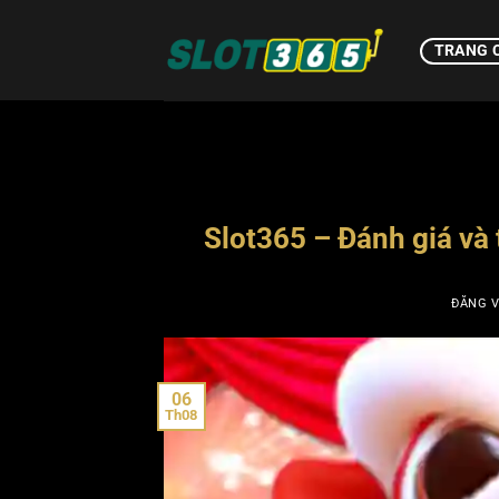
Bỏ
qua
TRANG 
nội
dung
Slot365 – Đánh giá và
ĐĂNG 
06
Th08