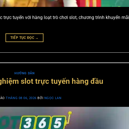
c trực tuyến với hàng loạt trò chơi slot, chương trình khuyến mã
TIẾP TỤC ĐỌC
→
HƯỚNG DẪN
nghiệm slot trực tuyến hàng đầu
VÀO
THÁNG 08 06, 2026
BỞI
NGỌC LAN