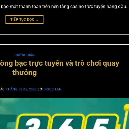
 bảo mật thanh toán trên nền tảng casino trực tuyến hàng đầu.
TIẾP TỤC ĐỌC
→
HƯỚNG DẪN
òng bạc trực tuyến và trò chơi quay
thưởng
VÀO
THÁNG 08 06, 2026
BỞI
NGỌC LAN