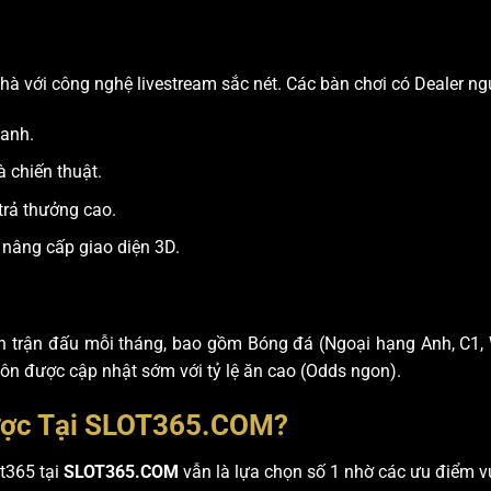
hà với công nghệ livestream sắc nét. Các bàn chơi có Dealer ngư
hanh.
à chiến thuật.
trả thưởng cao.
 nâng cấp giao diện 3D.
 trận đấu mỗi tháng, bao gồm Bóng đá (Ngoại hạng Anh, C1, Wo
luôn được cập nhật sớm với tỷ lệ ăn cao (Odds ngon).
Cược Tại SLOT365.COM?
ot365 tại
SLOT365.COM
vẫn là lựa chọn số 1 nhờ các ưu điểm vư