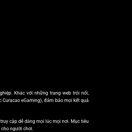
hiệp. Khác với những trang web trôi nổi,
ặc Curacao eGaming), đảm bảo mọi kết quả
 truy cập dễ dàng mọi lúc mọi nơi. Mục tiêu
 cho người chơi.