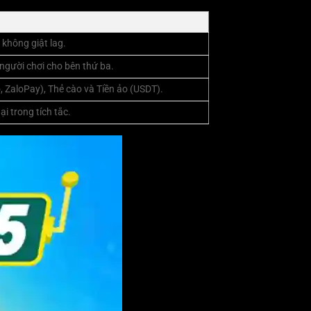
 không giật lag.
 người chơi cho bên thứ ba.
 ZaloPay), Thẻ cào và Tiền ảo (USDT).
ại trong tích tắc.