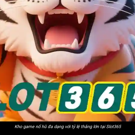
Kho game nổ hũ đa dạng với tỷ lệ thắng lớn tại Slot365