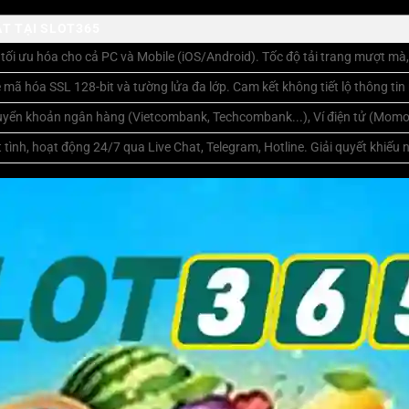
ẬT TẠI SLOT365
, tối ưu hóa cho cả PC và Mobile (iOS/Android). Tốc độ tải trang mượt mà,
mã hóa SSL 128-bit và tường lửa đa lớp. Cam kết không tiết lộ thông tin
uyển khoản ngân hàng (Vietcombank, Techcombank...), Ví điện tử (Momo,
t tình, hoạt động 24/7 qua Live Chat, Telegram, Hotline. Giải quyết khiếu n