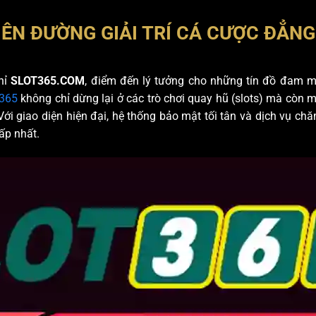
IÊN ĐƯỜNG GIẢI TRÍ CÁ CƯỢC ĐẲN
chỉ
SLOT365.COM
, điểm đến lý tưởng cho những tín đồ đam m
t365
không chỉ dừng lại ở các trò chơi quay hũ (slots) mà còn 
Với giao diện hiện đại, hệ thống bảo mật tối tân và dịch vụ ch
ấp nhất.