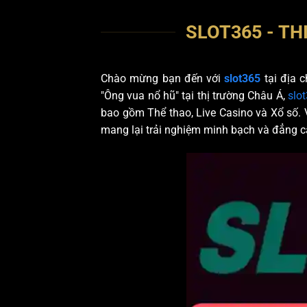
SLOT365 - TH
Chào mừng bạn đến với
slot365
tại địa 
"Ông vua nổ hũ" tại thị trường Châu Á,
slo
bao gồm Thể thao, Live Casino và Xổ số. 
mang lại trải nghiệm minh bạch và đẳng c