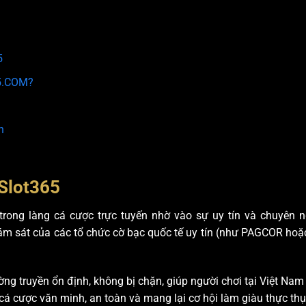
5
65.COM?
n
 Slot365
rong làng cá cược trực tuyến nhờ vào sự uy tín và chuyên ng
ám sát của các tổ chức cờ bạc quốc tế uy tín (như PAGCOR ho
ờng truyền ổn định, không bị chặn, giúp người chơi tại Việt Nam
á cược văn minh, an toàn và mang lại cơ hội làm giàu thực thụ