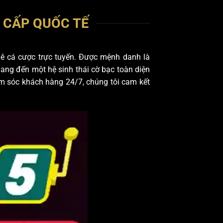
G CẤP QUỐC TẾ
ê cá cược trực tuyến. Được mệnh danh là
mang đến một hệ sinh thái cờ bạc toàn diện
ăm sóc khách hàng 24/7, chúng tôi cam kết