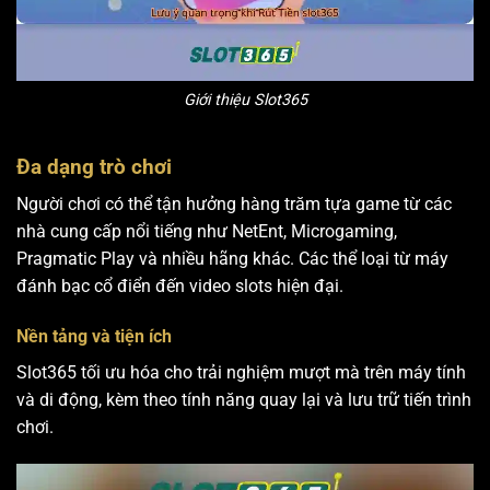
Giới thiệu Slot365
Đa dạng trò chơi
Người chơi có thể tận hưởng hàng trăm tựa game từ các
nhà cung cấp nổi tiếng như NetEnt, Microgaming,
Pragmatic Play và nhiều hãng khác. Các thể loại từ máy
đánh bạc cổ điển đến video slots hiện đại.
Nền tảng và tiện ích
Slot365 tối ưu hóa cho trải nghiệm mượt mà trên máy tính
và di động, kèm theo tính năng quay lại và lưu trữ tiến trình
chơi.