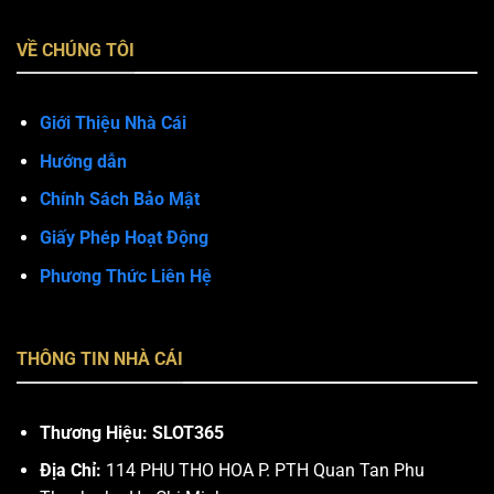
VỀ CHÚNG TÔI
Giới Thiệu Nhà Cái
Hướng dẫn
Chính Sách Bảo Mật
Giấy Phép Hoạt Động
Phương Thức Liên Hệ
THÔNG TIN NHÀ CÁI
Thương Hiệu: SLOT365
Địa Chỉ:
114 PHU THO HOA P. PTH Quan Tan Phu