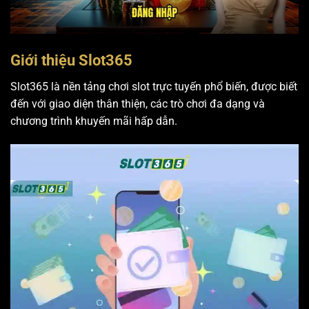
Giới thiệu Slot365
Slot365 là nền tảng chơi slot trực tuyến phổ biến, được biết
đến với giao diện thân thiện, các trò chơi đa dạng và
chương trình khuyến mãi hấp dẫn.