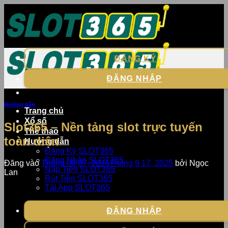
Bỏ
qua
nội
dung
ĐĂNG KÝ
ĐĂNG NHẬP
Hướng dẫn
Trang chủ
Xổ số
Slot365 – Nền tảng slot trực tuyến
Thể thao
toàn diện
Hướng dẫn
Đăng Ký SLOT365
Đăng Nhập SLOT365
Đăng vào
Tháng 08 07, 2026
Tháng 9 17, 2025
bởi
Ngọc
Nạp Tiền SLOT365
Lan
Rút Tiền SLOT365
Tải App SLOT365
ĐĂNG NHẬP