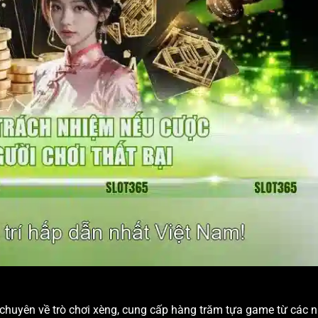
 chuyên về trò chơi xèng, cung cấp hàng trăm tựa game từ các 