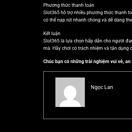
Phương thức thanh toán
Slot365 hỗ trợ nhiều phương thức thanh to
có thể nạp rút nhanh chóng và dễ dàng theo
Kết luận
Slot365 là lựa chọn hấp dẫn cho người đa
mà. Hãy chơi có trách nhiệm và tận dụng c
Chúc bạn có những trải nghiệm vui vẻ, an
Ngọc Lan