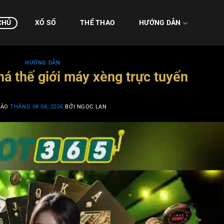
CHỦ
XỔ SỐ
THỂ THAO
HƯỚNG DẪN
HƯỚNG DẪN
á thế giới máy xèng trực tuyến
VÀO
THÁNG 08 08, 2026
BỞI
NGỌC LAN