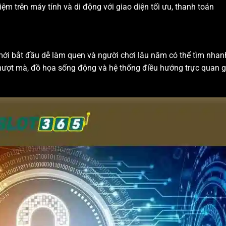
hiệm trên máy tính và di động với giao diện tối ưu, thanh toán
mới bắt đầu dễ làm quen và người chơi lâu năm có thể tìm nhan
 mượt mà, đồ họa sống động và hệ thống điều hướng trực quan g