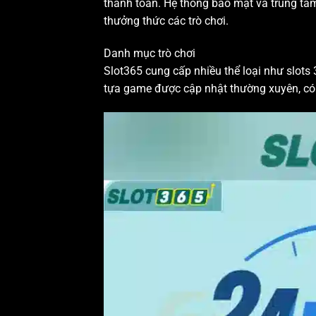
thanh toán. Hệ thống bảo mật và trung tâ
thưởng thức các trò chơi.
Danh mục trò chơi
Slot365 cung cấp nhiều thể loại như slots 
tựa game được cập nhật thường xuyên, có t