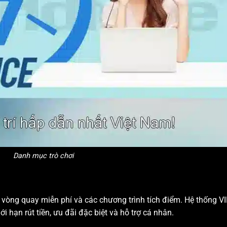
Danh mục trò chơi
vòng quay miễn phí và các chương trình tích điểm. Hệ thống V
i hạn rút tiền, ưu đãi đặc biệt và hỗ trợ cá nhân.