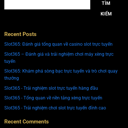
TÌM
KIẾM
Recent Posts
Slot365: Đánh giá tổng quan về casino slot trực tuyến
Slot365 – Đánh giá và trải nghiệm chơi máy xèng trực
tuyến
Slot365: Khám phá sòng bạc trực tuyến và trò chơi quay
thưởng
Slot365 - Trải nghiệm slot trực tuyến hàng đầu
Slot365 - Tổng quan về nền tảng xèng trực tuyến
Slot365 - Trải nghiệm chơi slot trực tuyến đỉnh cao
Recent Comments