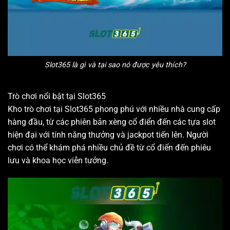
Slot365 là gì và tại sao nó được yêu thích?
Trò chơi nổi bật tại Slot365
Kho trò chơi tại Slot365 phong phú với nhiều nhà cung cấp
hàng đầu, từ các phiên bản xèng cổ điển đến các tựa slot
hiện đại với tính năng thưởng và jackpot tiến lên. Người
chơi có thể khám phá nhiều chủ đề từ cổ điển đến phiêu
lưu và khoa học viễn tưởng.