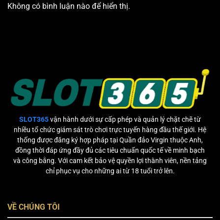
Không có bình luận nào để hiển thị.
SLOT365
vận hành dưới sự cấp phép và quản lý chặt chẽ từ
nhiều tổ chức giám sát trò chơi trực tuyến hàng đầu thế giới. Hệ
thống được đăng ký hợp pháp tại Quần đảo Virgin thuộc Anh,
đồng thời đáp ứng đầy đủ các tiêu chuẩn quốc tế về minh bạch
và công bằng. Với cam kết bảo vệ quyền lợi thành viên, nền tảng
chỉ phục vụ cho những ai từ 18 tuổi trở lên.
VỀ CHÚNG TÔI