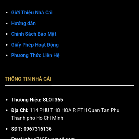
Giới Thiệu Nhà Cái
Hướng dẫn
Chính Sách Bảo Mật
Giấy Phép Hoạt Động
Phương Thức Liên Hệ
THÔNG TIN NHÀ CÁI
Thương Hiệu: SLOT365
Địa Chỉ:
114 PHU THO HOA P. PTH Quan Tan Phu
Thanh pho Ho Chi Minh
SĐT:
0967316136