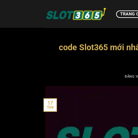
Bỏ
qua
TRANG 
nội
dung
code Slot365 mới nhất
ĐĂNG 
17
Th9