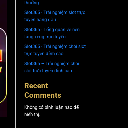
thưởng
Slot365 - Trải nghiệm slot trực
tuyến hàng đầu
Slot365 - Tổng quan về nền
tảng xèng trực tuyến
Slot365 - Trải nghiệm chơi slot
trực tuyến đỉnh cao
Slot365 – Trải nghiệm chơi
slot trực tuyến đỉnh cao
Recent
Comments
Không có bình luận nào để
hiển thị.