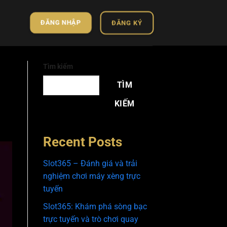
ĐĂNG NHẬP
ĐĂNG KÝ
Tìm kiếm
TÌM
KIẾM
Recent Posts
Slot365 – Đánh giá và trải
nghiệm chơi máy xèng trực
tuyến
Slot365: Khám phá sòng bạc
trực tuyến và trò chơi quay