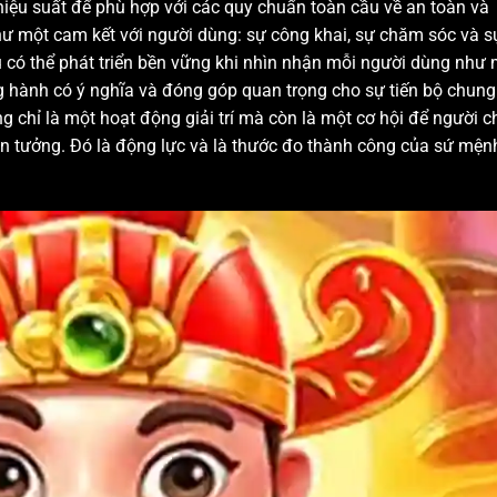
 hiệu suất để phù hợp với các quy chuẩn toàn cầu về an toàn và
hư một cam kết với người dùng: sự công khai, sự chăm sóc và s
ệu có thể phát triển bền vững khi nhìn nhận mỗi người dùng như
 hành có ý nghĩa và đóng góp quan trọng cho sự tiến bộ chung
g chỉ là một hoạt động giải trí mà còn là một cơ hội để người c
in tưởng. Đó là động lực và là thước đo thành công của sứ mện