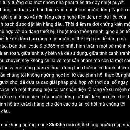
i từ ý tưởng của một nhóm nhà phát triển trẻ đầy nhiệt huyết,
ằng, an toàn và thân thiện với mọi nhóm người dùng. Nguồn 
iới giải trí số và nền tảng công nghệ tiên tiến, nơi dữ liệu của
h bạch được đặt lên hàng đầu. Thời điểm ra đời chứng kiến mộ
hù hợp với đa dạng thiết bị. Thuật toán thông minh, giao diện tố
hiết kế để đảm bảo rằng mọi người có thể tiếp cận dễ dàng mà
rị nào. Dần dần, code Slot365 mới nhất hình thành một sứ mệnh r
à an toàn, giữa tính tùy biến và dễ sử dụng, giữa tính cạnh tran
 Câu chuyện này không chỉ là về một sản phẩm mà còn là một c
liên tục và mở rộng phạm vi hoạt động theo hướng có trách nhiệm
ủa chúng tôi không ngừng học hỏi từ các phản hồi thực tế, ngh
gười chơi để đưa ra các giải pháp phù hợp với thời đại số ngày
 cách mà một thương hiệu có sự nhận diện rõ ràng về sứ mệnh 
 đến sự trải nghiệm của người dùng: từ thiết kế giao diện cho 
trình hỗ trợ khách hàng cho đến các dự án xã hội mà chúng tôi
 cầu.
 mới không ngừng. code Slot365 mới nhất không ngừng cập nhậ