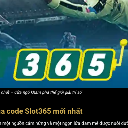
nhất – Cửa ngõ khám phá thế giới giải trí số
a code Slot365 mới nhất
từ một nguồn cảm hứng và một ngọn lửa đam mê được nuôi dư